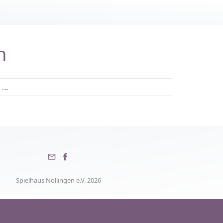
n
Spielhaus Nollingen e.V. 2026